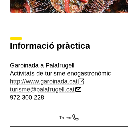
Informació pràctica
Garoinada a Palafrugell
Activitats de turisme enogastronòmic
http://www.garoinada.cat
turisme@palafrugell.cat
972 300 228
Trucar