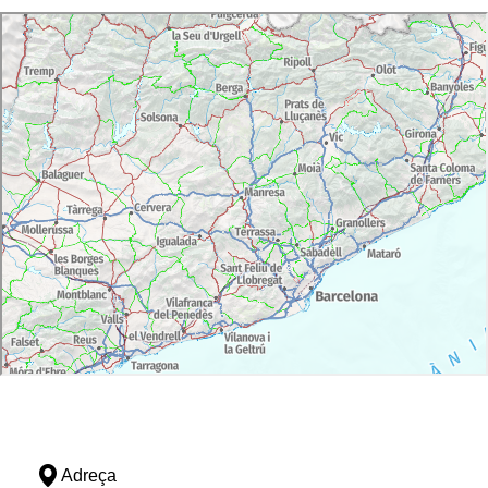
Adreça