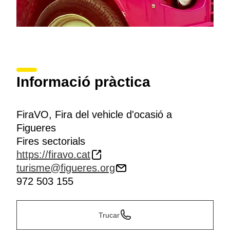
Informació pràctica
FiraVO, Fira del vehicle d'ocasió a
Figueres
Fires sectorials
https://firavo.cat
turisme@figueres.org
972 503 155
Trucar