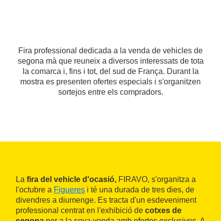
Fira professional dedicada a la venda de vehicles de
segona mà que reuneix a diversos interessats de tota
la comarca i, fins i tot, del sud de França. Durant la
mostra es presenten ofertes especials i s'organitzen
sortejos entre els compradors.
La
fira del vehicle d'ocasió,
FIRAVO, s'organitza a
l'octubre a
Figueres
i té una durada de tres dies, de
divendres a diumenge. Es tracta d'un esdeveniment
professional centrat en l'exhibició de
cotxes de
segona
per a la seva venda amb ofertes exclusives. A