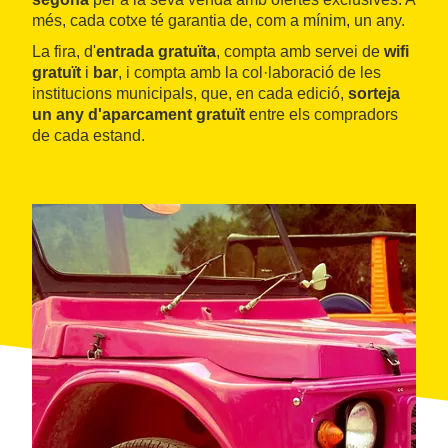
més, cada cotxe té garantia de, com a mínim, un any.
La fira, d'
entrada gratuïta
, compta amb servei de
wifi
gratuït
i
bar
, i compta amb la col·laboració de les
institucions municipals, que, en cada edició,
sorteja
un any d'aparcament gratuït
entre els compradors
de cada estand.