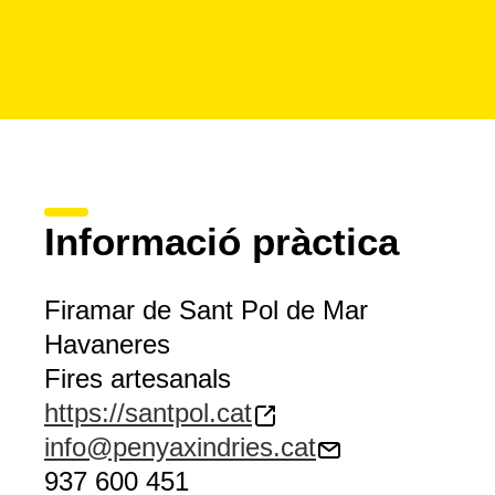
Informació pràctica
Firamar de Sant Pol de Mar
Havaneres
Fires artesanals
https://santpol.cat
info@penyaxindries.cat
937 600 451