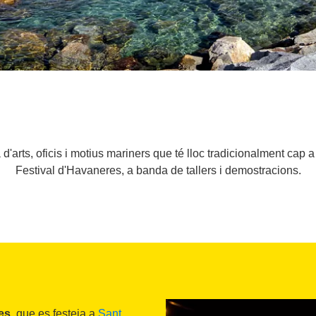
arts, oficis i motius mariners que té lloc tradicionalment cap a
Festival d'Havaneres, a banda de tallers i demostracions.
mes
, que es festeja a
Sant