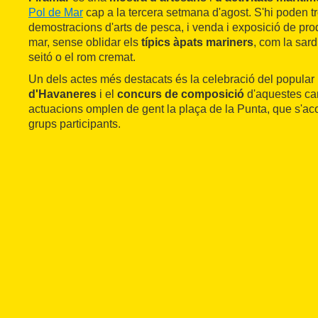
Pol de Mar
cap a la tercera setmana d'agost. S'hi poden tro
demostracions d'arts de pesca, i venda i exposició de pro
mar, sense oblidar els
típics àpats mariners
, com la sar
seitó o el rom cremat.
Un dels actes més destacats és la celebració del popular
d'Havaneres
i el
concurs de composició
d'aquestes ca
actuacions omplen de gent la plaça de la Punta, que s'aco
grups participants.