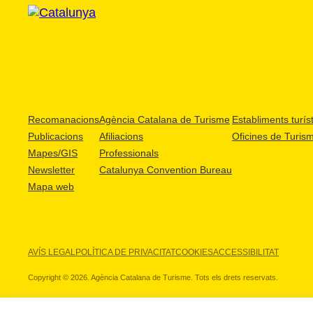
Recomanacions
Agència Catalana de Turisme
Establiments turíst
Publicacions
Afiliacions
Oficines de Turis
Mapes/GIS
Professionals
Newsletter
Catalunya Convention Bureau
Mapa web
AVÍS LEGAL
POLÍTICA DE PRIVACITAT
COOKIES
ACCESSIBILITAT
Copyright © 2026. Agència Catalana de Turisme. Tots els drets reservats.