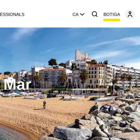
BOTIGA
ESSIONALS
CA
 Mar