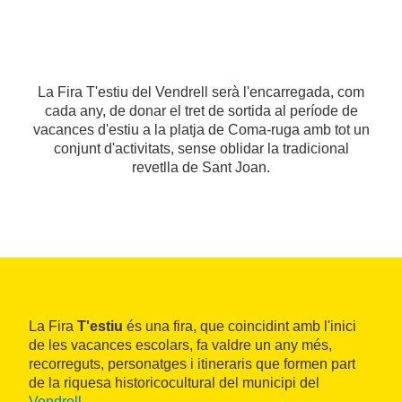
La Fira T'estiu del Vendrell serà l'encarregada, com
cada any, de donar el tret de sortida al període de
vacances d'estiu a la platja de Coma-ruga amb tot un
conjunt d'activitats, sense oblidar la tradicional
revetlla de Sant Joan.
La Fira
T'estiu
és una fira, que coincidint amb l'inici
de les vacances escolars, fa valdre un any més,
recorreguts, personatges i itineraris que formen part
de la riquesa historicocultural
del municipi del
Vendrell
.