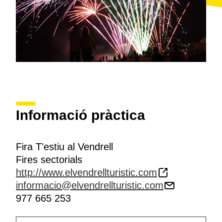
Informació pràctica
Fira T'estiu al Vendrell
Fires sectorials
http://www.elvendrellturistic.com
informacio@elvendrellturistic.com
977 665 253