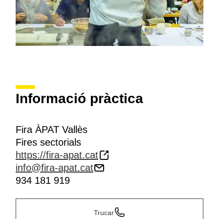
Informació pràctica
Fira ÀPAT Vallès
Fires sectorials
https://fira-apat.cat
info@fira-apat.cat
934 181 919
Trucar