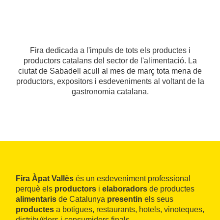
Fira dedicada a l'impuls de tots els productes i
productors catalans del sector de l'alimentació. La
ciutat de Sabadell acull al mes de març tota mena de
productors, expositors i esdeveniments al voltant de la
gastronomia catalana.
Fira Àpat Vallès
és un esdeveniment professional
perquè els
productors
i
elaboradors
de productes
alimentaris
de Catalunya
presentin
els seus
productes
a botigues, restaurants, hotels, vinoteques,
distribuïdors i consumidors finals.