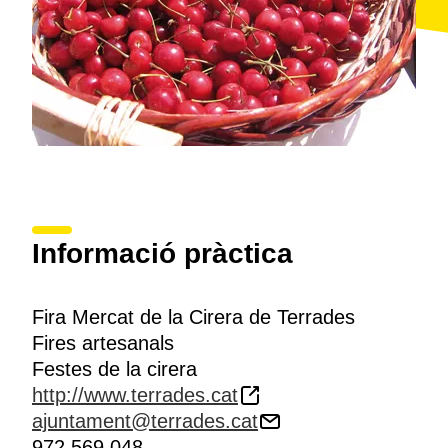
Informació pràctica
Fira Mercat de la Cirera de Terrades
Fires artesanals
Festes de la cirera
http://www.terrades.cat
ajuntament@terrades.cat
972 569 048