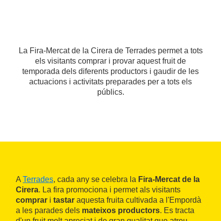
La Fira-Mercat de la Cirera de Terrades permet a tots
els visitants comprar i provar aquest fruit de
temporada dels diferents productors i gaudir de les
actuacions i activitats preparades per a tots els
públics.
A
Terrades
, cada any se celebra la
Fira-Mercat de la
Cirera
. La fira promociona i permet als visitants
comprar
i
tastar
aquesta fruita cultivada a l'Empordà
a les parades dels
mateixos productors
. Es tracta
d'un fruit molt apreciat i de gran qualitat que atreu