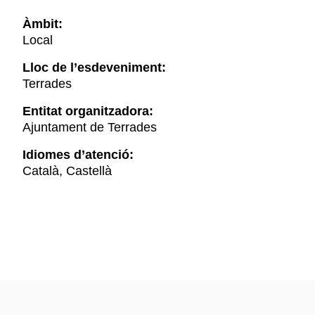
Àmbit:
Local
Lloc de l’esdeveniment:
Terrades
Entitat organitzadora:
Ajuntament de Terrades
Idiomes d’atenció:
Català, Castellà