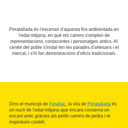
Peratallada és l'escenari d'aquesta fira ambientada en
l'edat mitjana, en què els carrers s'omplen de
representacions, contacontes i personatges antics. Al
centre del poble s'instal·len les parades d'artesans i el
mercat, i s'hi fan demostracions d'oficis tradicionals.
Dins el municipi de
Forallac
, la vila de
Peratallada
és
un nucli de l'edat mitjana que encara conserva un
encant antic gràcies als petits carrers de pedra i el
majestuós castell.