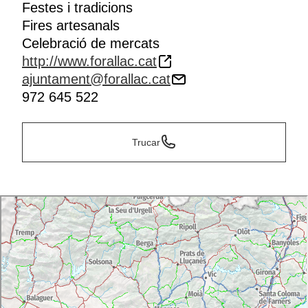
Festes i tradicions
Fires artesanals
Celebració de mercats
http://www.forallac.cat
ajuntament@forallac.cat
972 645 522
Trucar