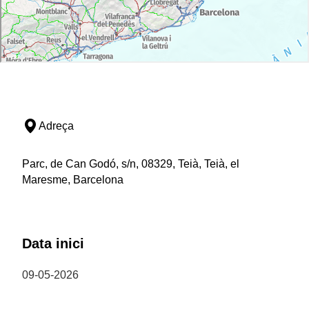
Adreça
Parc, de Can Godó, s/n, 08329, Teià, Teià, el
Maresme, Barcelona
Data inici
09-05-2026