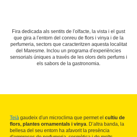
Fira dedicada als sentits de l'olfacte, la vista i el gust
que gira a l'entorn del conreu de flors i vinya i de la
perfumeria, sectors que caracteritzen aquesta localitat
del Maresme. Inclou un programa d'experiències
sensorials úniques a través de les olors dels perfums i
els sabors de la gastronomia.
Teià
gaudeix d'un microclima que permet el
cultiu de
flors, plantes ornamentals i vinya
. D'altra banda, la
bellesa del seu entorn ha afavorit la presència
d'empreses de perfumeria, cosmètica i de molts