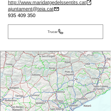
http://www.maridatgedelssentits.cat
ajuntament@teia.cat
935 409 350
Trucar