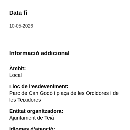
Data fi
10-05-2026
Informació addicional
Àmbit:
Local
Lloc de l’esdeveniment:
Parc de Can Godó i plaça de les Ordidores i de
les Teixidores
Entitat organitzadora:
Ajuntament de Teià
Idiomes d’atenció: