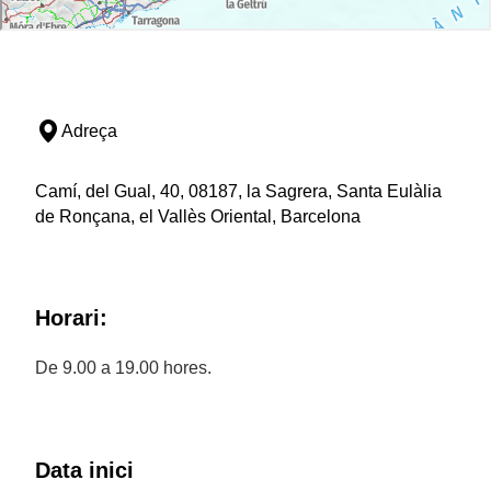
Adreça
Camí, del Gual, 40, 08187, la Sagrera, Santa Eulàlia
de Ronçana, el Vallès Oriental, Barcelona
Horari:
De 9.00 a 19.00 hores.
Data inici