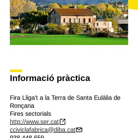
Informació pràctica
Fira Lliga't a la Terra de Santa Eulàlia de
Ronçana
Fires sectorials
http://www.ser.cat
cciviclafabrica@diba.cat
938 448 659