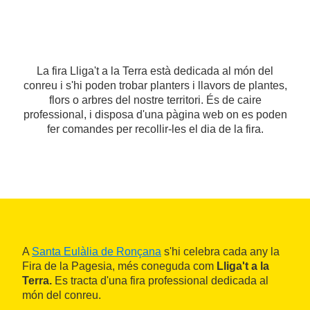
La fira Lliga't a la Terra està dedicada al món del
conreu i s'hi poden trobar planters i llavors de plantes,
flors o arbres del nostre territori. És de caire
professional, i disposa d'una pàgina web on es poden
fer comandes per recollir-les el dia de la fira.
A
Santa Eulàlia de Ronçana
s'hi celebra cada any la
Fira de la Pagesia, més coneguda com
Lliga't a la
Terra.
Es tracta d'una fira professional dedicada al
món del conreu.