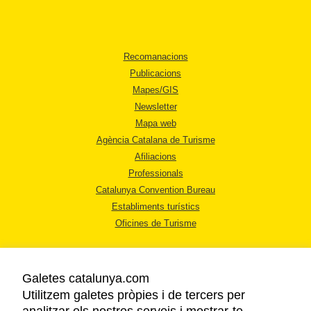
Recomanacions
Publicacions
Mapes/GIS
Newsletter
Mapa web
Agència Catalana de Turisme
Afiliacions
Professionals
Catalunya Convention Bureau
Establiments turístics
Oficines de Turisme
Galetes catalunya.com
Utilitzem galetes pròpies i de tercers per