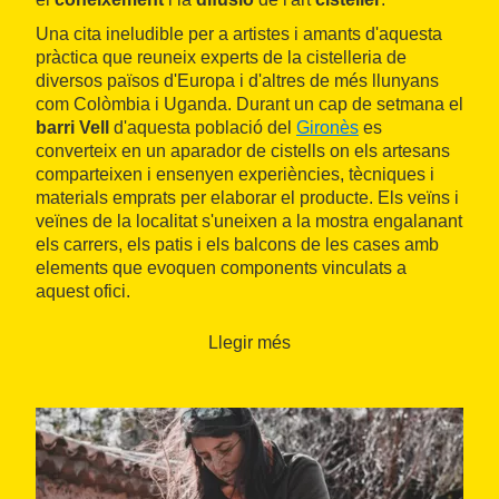
Una cita ineludible per a artistes i amants d'aquesta
pràctica que reuneix experts de la cistelleria de
diversos països d'Europa i d'altres de més llunyans
com Colòmbia i Uganda. Durant un cap de setmana el
barri Vell
d'aquesta població del
Gironès
es
converteix en un aparador de cistells on els artesans
comparteixen i ensenyen experiències, tècniques i
materials emprats per elaborar el producte. Els veïns i
veïnes de la localitat s'uneixen a la mostra engalanant
els carrers, els patis i els balcons de les cases amb
elements que evoquen components vinculats a
aquest ofici.
Llegir més