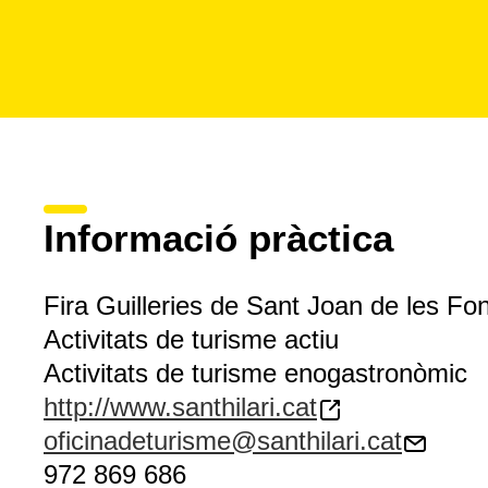
Informació pràctica
Fira Guilleries de Sant Joan de les Fo
Activitats de turisme actiu
Activitats de turisme enogastronòmic
http://www.santhilari.cat
oficinadeturisme@santhilari.cat
972 869 686