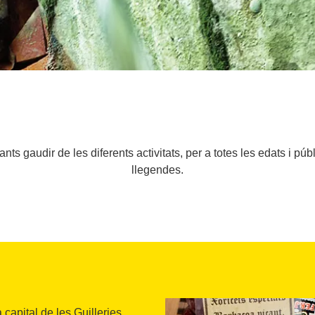
tants gaudir de les diferents activitats, per a totes les edats i pú
llegendes.
 capital de les Guilleries,