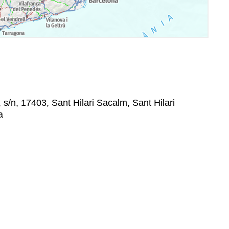
 s/n, 17403, Sant Hilari Sacalm, Sant Hilari
a