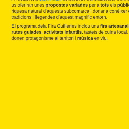
us oferiran unes
propostes variades
per a
tots
els
públi
riquesa natural d'aquesta subcomarca i donar a conèixer 
tradicions i llegendes d'aquest magnífic entorn.
El programa dela Fira Guilleries inclou una
fira artesana
rutes guiades
,
activitats infantils
, tastets de cuina local,
donen protagonisme al territori i
música
en viu.