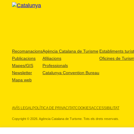
Recomanacions
Agència Catalana de Turisme
Establiments turíst
Publicacions
Afiliacions
Oficines de Turis
Mapes/GIS
Professionals
Newsletter
Catalunya Convention Bureau
Mapa web
AVÍS LEGAL
POLÍTICA DE PRIVACITAT
COOKIES
ACCESSIBILITAT
Copyright © 2026. Agència Catalana de Turisme. Tots els drets reservats.