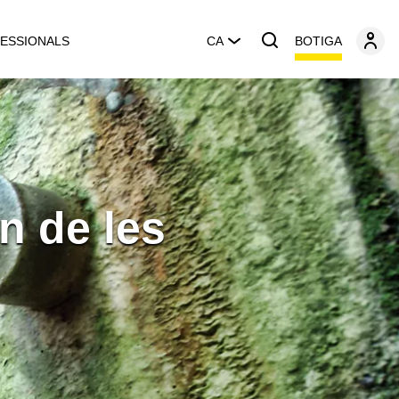
BOTIGA
ESSIONALS
CA
n de les