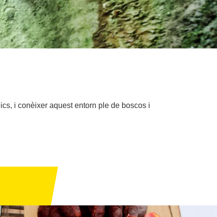
blics, i conèixer aquest entorn ple de boscos i