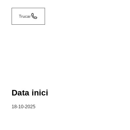
Trucar
Data inici
18-10-2025