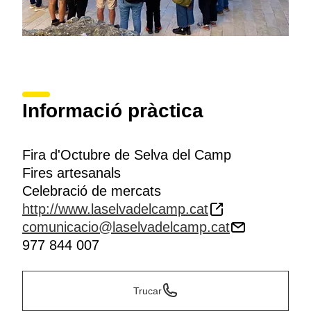
Informació pràctica
Fira d'Octubre de Selva del Camp
Fires artesanals
Celebració de mercats
http://www.laselvadelcamp.cat
comunicacio@laselvadelcamp.cat
977 844 007
Trucar