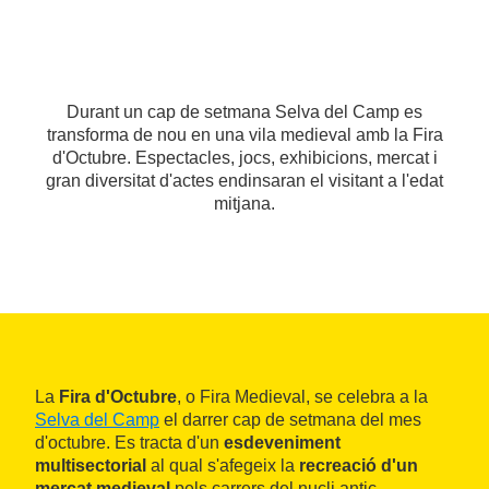
Durant un cap de setmana Selva del Camp es
transforma de nou en una vila medieval amb la Fira
d'Octubre. Espectacles, jocs, exhibicions, mercat i
gran diversitat d'actes endinsaran el visitant a l'edat
mitjana.
La
Fira d'Octubre
, o Fira Medieval, se celebra a la
Selva del Camp
el darrer cap de setmana del mes
d'octubre. Es tracta d'un
esdeveniment
multisectorial
al qual s'afegeix la
recreació d'un
mercat medieval
pels carrers del nucli antic.