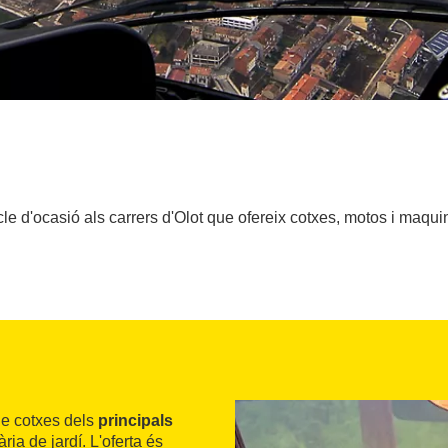
cle d'ocasió als carrers d'Olot que ofereix cotxes, motos i maquin
de cotxes dels
principals
a de jardí. L'oferta és