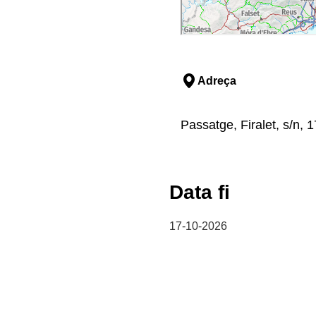
Adreça
Passatge, Firalet, s/n, 
Data fi
17-10-2026