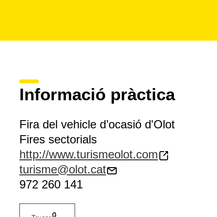
Informació pràctica
Fira del vehicle d’ocasió d'Olot
Fires sectorials
http://www.turismeolot.com
turisme@olot.cat
972 260 141