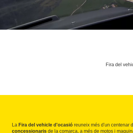
Fira del vehi
La
Fira del vehicle d'ocasió
reuneix més d'un centenar 
concessionaris
de la comarca, a més de motos i maquinàri