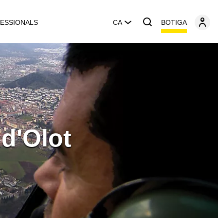
BOTIGA
ESSIONALS
CA
 d'Olot