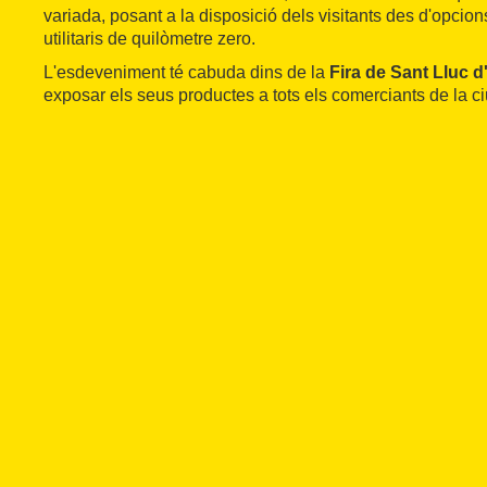
variada, posant a la disposició dels visitants des d'opcio
utilitaris de quilòmetre zero.
L'esdeveniment té cabuda dins de la
Fira de Sant Lluc d'
exposar els seus productes a tots els comerciants de la ci