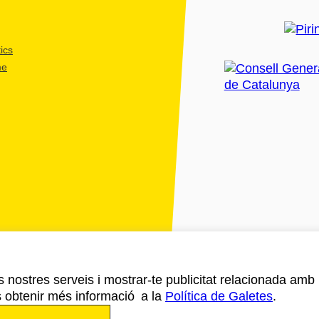
ics
me
ls nostres serveis i mostrar-te publicitat relacionada amb
s obtenir més informació a la
Política de Galetes
.