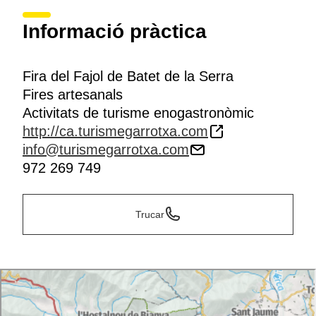
Informació pràctica
Fira del Fajol de Batet de la Serra
Fires artesanals
Activitats de turisme enogastronòmic
http://ca.turismegarrotxa.com
info@turismegarrotxa.com
972 269 749
Trucar