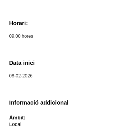
Horari:
09.00 hores
Data inici
08-02-2026
Informació addicional
Àmbit:
Local