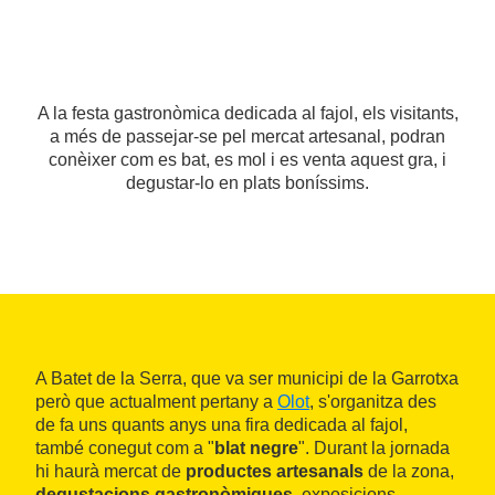
A la festa gastronòmica dedicada al fajol, els visitants,
a més de passejar-se pel mercat artesanal, podran
conèixer com es bat, es mol i es venta aquest gra, i
degustar-lo en plats boníssims.
A Batet de la Serra, que va ser municipi de la Garrotxa
però que actualment pertany a
Olot
, s'organitza des
de fa uns quants anys una fira dedicada al fajol,
també conegut com a "
blat negre
". Durant la jornada
hi haurà mercat de
productes artesanals
de la zona,
degustacions gastronòmiques
, exposicions,