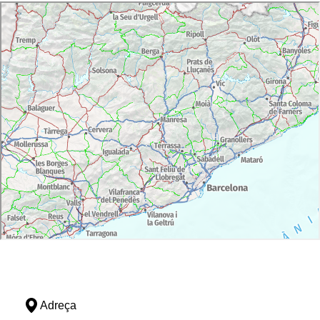
Adreça