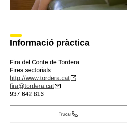
Informació pràctica
Fira del Conte de Tordera
Fires sectorials
http://www.tordera.cat
fira@tordera.cat
937 642 816
Trucar