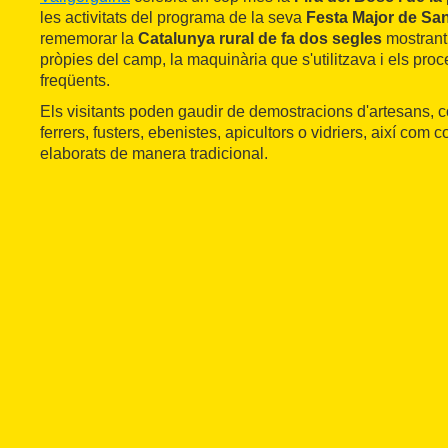
les activitats del programa de la seva
Festa Major de Sa
rememorar la
Catalunya rural de fa dos segles
mostrant
pròpies del camp, la maquinària que s'utilitzava i els pr
freqüents.
Els visitants poden gaudir de demostracions d'artesans, co
ferrers, fusters, ebenistes, apicultors o vidriers, així com
elaborats de manera tradicional.