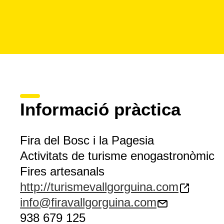
Informació pràctica
Fira del Bosc i la Pagesia
Activitats de turisme enogastronòmic
Fires artesanals
http://turismevallgorguina.com
info@firavallgorguina.com
938 679 125