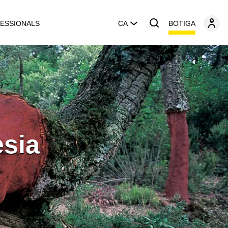
BOTIGA
ESSIONALS
CA
esia