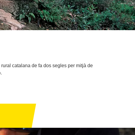
 rural catalana de fa dos segles per mitjà de
.