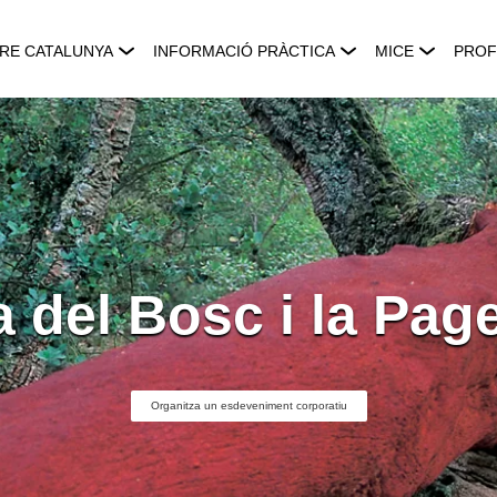
RE CATALUNYA
INFORMACIÓ PRÀCTICA
MICE
PROF
a del Bosc i la Pag
Organitza un esdeveniment corporatiu