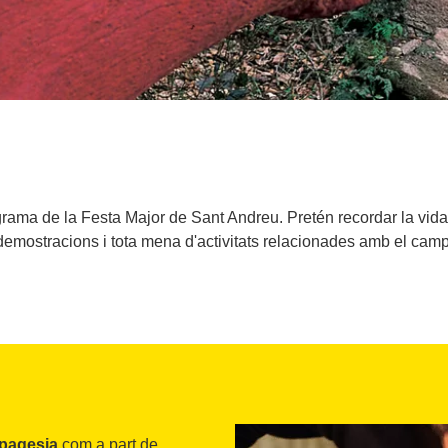
ograma de la Festa Major de Sant Andreu. Pretén recordar la vida
demostracions i tota mena d'activitats relacionades amb el camp
 pagesia
com a part de