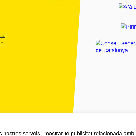
ics
me
ls nostres serveis i mostrar-te publicitat relacionada amb