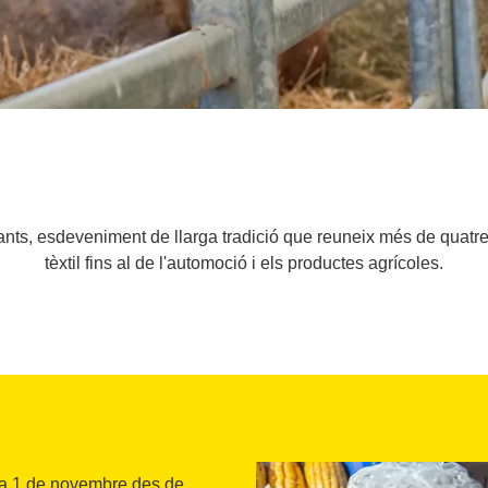
nts, esdeveniment de llarga tradició que reuneix més de quatre
tèxtil fins al de l'automoció i els productes agrícoles.
ia 1 de novembre des de