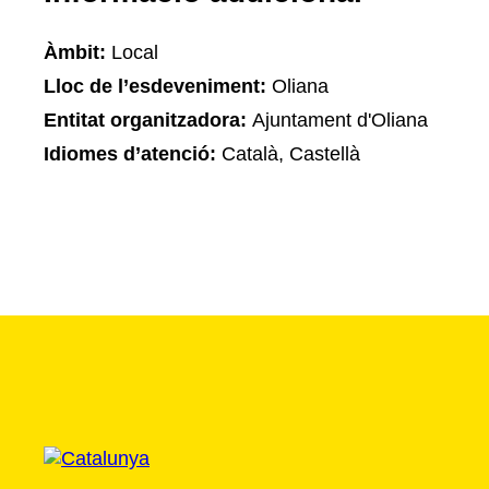
Àmbit:
Local
Lloc de l’esdeveniment:
Oliana
Entitat organitzadora:
Ajuntament d'Oliana
Idiomes d’atenció:
Català, Castellà