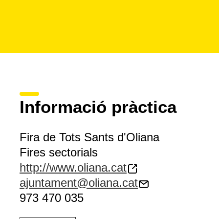
Informació pràctica
Fira de Tots Sants d'Oliana
Fires sectorials
http://www.oliana.cat
ajuntament@oliana.cat
973 470 035