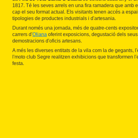
1817. Té les seves arrels en una fira ramadera que amb e
cap el seu format actual. Els visitants tenen accés a espa
tipologies de productes industrials i d'artesania.
Durant només una jornada, més de quatre-cents expositors
carrers d'
Oliana
oferint exposicions, degustació dels seus
demostracions d'oficis artesans.
A més les diverses entitats de la vila com la de gegants, 
l'moto club Segre realitzen exhibicions que transformen 
festa.