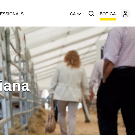
BOTIGA
ESSIONALS
CA
liana