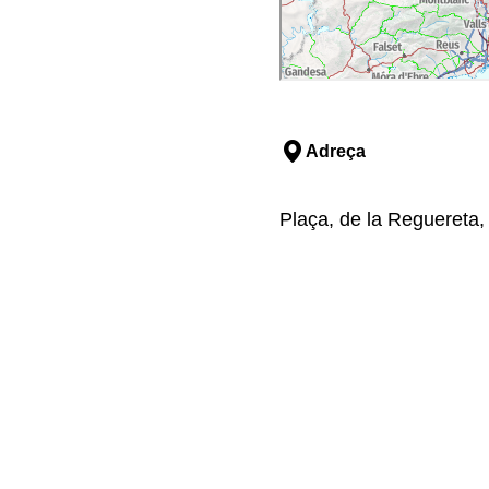
Adreça
Plaça, de la Reguereta, s