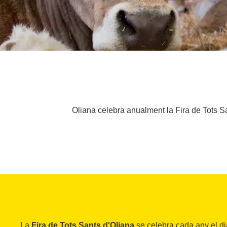
Oliana celebra anualment la Fira de Tots Sa
La
Fira de Tots Sants d'Oliana
se celebra cada any el d