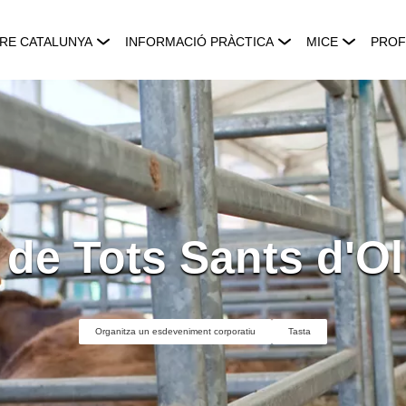
RE CATALUNYA
INFORMACIÓ PRÀCTICA
MICE
PROF
 de Tots Sants d'O
Organitza un esdeveniment corporatiu
Tasta