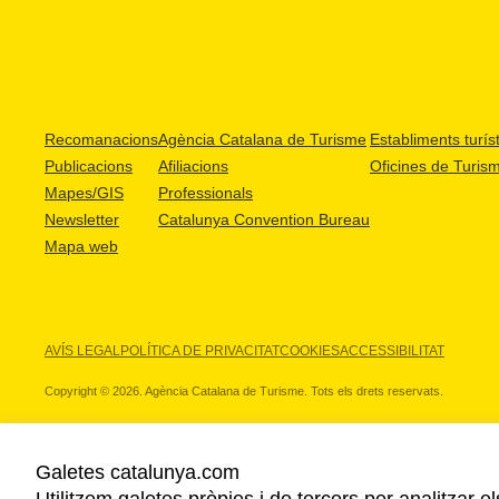
Recomanacions
Agència Catalana de Turisme
Establiments turíst
Publicacions
Afiliacions
Oficines de Turis
Mapes/GIS
Professionals
Newsletter
Catalunya Convention Bureau
Mapa web
AVÍS LEGAL
POLÍTICA DE PRIVACITAT
COOKIES
ACCESSIBILITAT
Copyright © 2026. Agència Catalana de Turisme. Tots els drets reservats.
Galetes catalunya.com