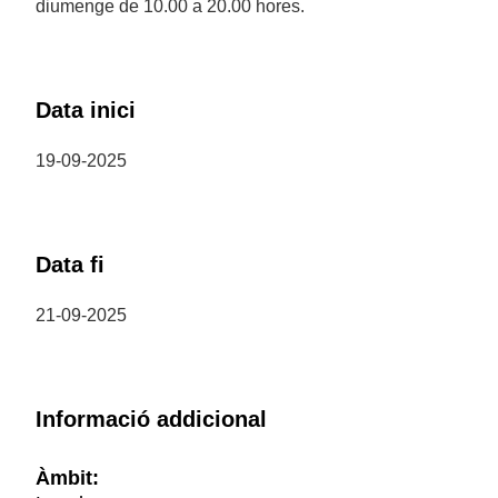
diumenge de 10.00 a 20.00 hores.
Data inici
19-09-2025
Data fi
21-09-2025
Informació addicional
Àmbit: