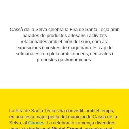
Cassà de la Selva celebra la Fira de Santa Tecla amb
parades de productes artesans i activitats
relacionades amb el món del suro, com ara
exposicions i mostres de maquinària. El cap de
setmana es completa amb concerts, cercaviles i
propostes gastronòmiques.
La Fira de Santa Tecla s'ha convertit, amb el temps,
en una festa major petita del municipi de Cassà de la
Selva, al
Gironès
. La celebració comença divendres,
amb la ja tradicional
Nit del Cremat
, en què es pot