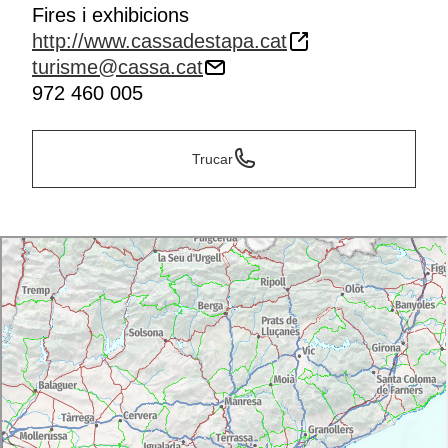
Fires i exhibicions
http://www.cassadestapa.cat
turisme@cassa.cat
972 460 005
Trucar