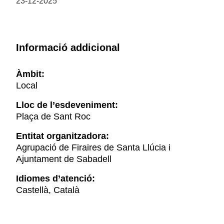
23-12-2025
Informació addicional
Àmbit:
Local
Lloc de l’esdeveniment:
Plaça de Sant Roc
Entitat organitzadora:
Agrupació de Firaires de Santa Llúcia i
Ajuntament de Sabadell
Idiomes d’atenció:
Castellà, Català