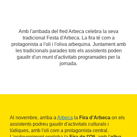
Amb l'arribada del fred Arbeca celebra la seva
tradicional Festa d'Arbeca. La fira té com a
protagonista a l'oli i l'oliva arbequina. Juntament amb
les tradicionals parades tots els assistents poden
gaudir d'un munt d'activitats programades per la
jornada.
Al novembre, arriba a
Arbeca
la
Fira d'Arbeca
on els
assistents podreu gaudir d'activitats culturals i
lúdiques, amb l'oli com a protagonista central.
L'esdeveniment engloba la
Fira de l'Oli
, amb l'
oliva