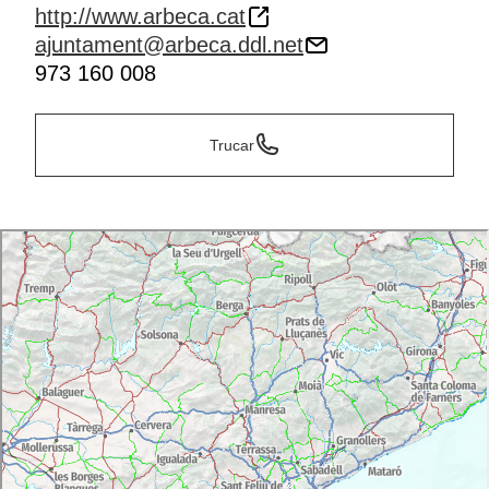
http://www.arbeca.cat
ajuntament@arbeca.ddl.net
973 160 008
Trucar