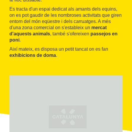
Es tracta d'un espai dedicat als amants dels equins,
on es pot gaudir de les nombroses activitats que giren
entorn del món eqüestre i dels carruatges. A més
d'una zona comercial on s'estableix un
mercat
d'aquests animals
, també s'ofereixen
passejos en
poni
.
Així mateix, es disposa un petit tancat on es fan
exhibicions de doma
.