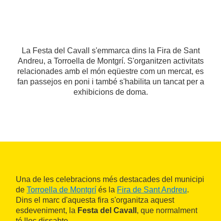
La Festa del Cavall s'emmarca dins la Fira de Sant
Andreu, a Torroella de Montgrí. S'organitzen activitats
relacionades amb el món eqüestre com un mercat, es
fan passejos en poni i també s'habilita un tancat per a
exhibicions de doma.
Una de les celebracions més destacades del municipi
de
Torroella de Montgrí
és la
Fira de Sant Andreu
.
Dins el marc d'aquesta fira s'organitza aquest
esdeveniment, la
Festa del Cavall
, que normalment
té lloc dissabte.