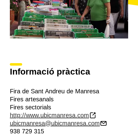
Informació pràctica
Fira de Sant Andreu de Manresa
Fires artesanals
Fires sectorials
http://www.ubicmanresa.com
ubicmanresa@ubicmanresa.com
938 729 315