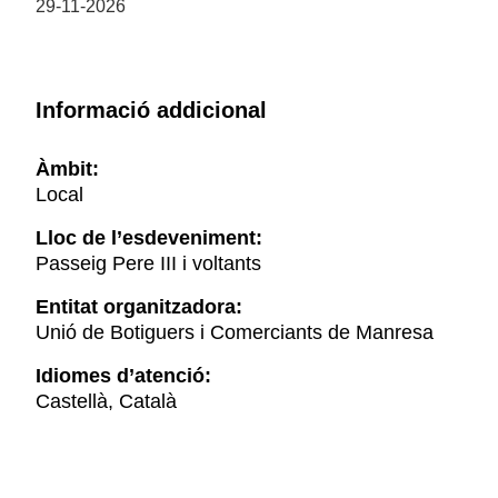
29-11-2026
Informació addicional
Àmbit:
Local
Lloc de l’esdeveniment:
Passeig Pere III i voltants
Entitat organitzadora:
Unió de Botiguers i Comerciants de Manresa
Idiomes d’atenció:
Castellà, Català