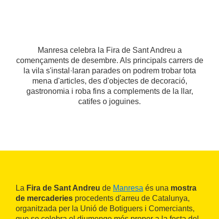
Manresa celebra la Fira de Sant Andreu a
començaments de desembre. Als principals carrers de
la vila s'instal·laran parades on podrem trobar tota
mena d'articles, des d'objectes de decoració,
gastronomia i roba fins a complements de la llar,
catifes o joguines.
La
Fira de Sant Andreu
de
Manresa
és una
mostra
de mercaderies
procedents d'arreu de Catalunya,
organitzada per la Unió de Botiguers i Comerciants,
que se celebra el diumenge més proper a la festa del