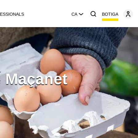
BOTIGA
ESSIONALS
CA
e Maçanet