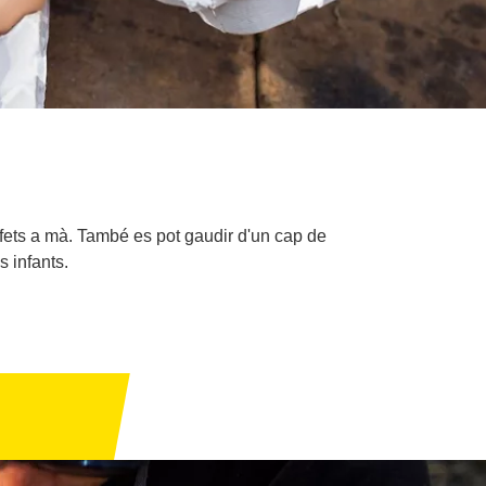
 fets a mà. També es pot gaudir d'un cap de
s infants.