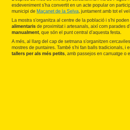
esdeveniment s'ha convertit en un acte popular on particip
municipi de
Maçanet de la Selva
, juntament amb tot el veï
La mostra s'organitza al centre de la població i s'hi poden
alimentaris
de proximitat i artesanals, així com parades d
manualment
, que són el punt central d'aquesta festa.
A més, al llarg del cap de setmana s'organitzen cercaviles
mostres de puntaires. També s'hi fan balls tradicionals, i
tallers per als més petits
, amb passejos en carruatge o en