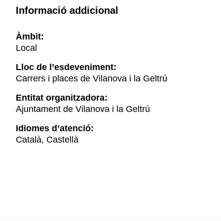
Informació addicional
Àmbit:
Local
Lloc de l’esdeveniment:
Carrers i places de Vilanova i la Geltrú
Entitat organitzadora:
Ajuntament de Vilanova i la Geltrú
Idiomes d’atenció:
Català, Castellà