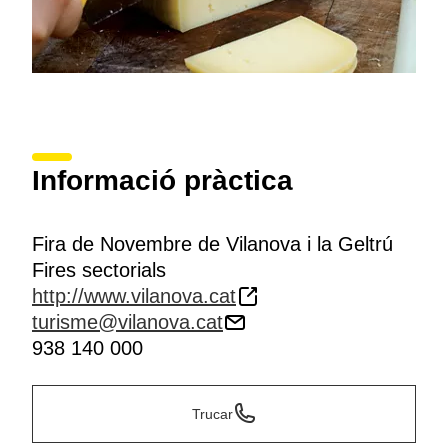
Informació pràctica
Fira de Novembre de Vilanova i la Geltrú
Fires sectorials
http://www.vilanova.cat
turisme@vilanova.cat
938 140 000
Trucar