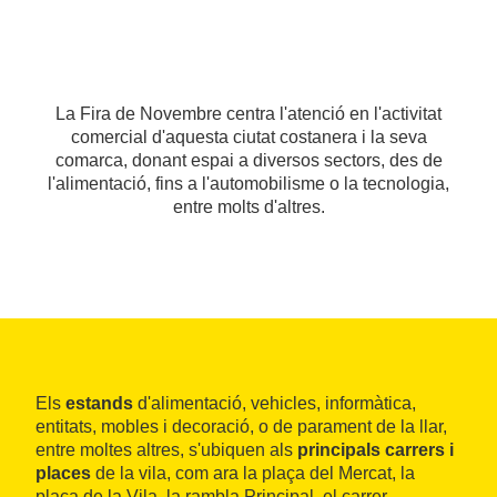
La Fira de Novembre centra l'atenció en l'activitat
comercial d'aquesta ciutat costanera i la seva
comarca, donant espai a diversos sectors, des de
l'alimentació, fins a l'automobilisme o la tecnologia,
entre molts d'altres.
Els
estands
d'alimentació, vehicles, informàtica,
entitats, mobles i decoració, o de parament de la llar,
entre moltes altres, s'ubiquen als
principals carrers i
places
de la vila, com ara la plaça del Mercat, la
plaça de la Vila, la rambla Principal, el carrer