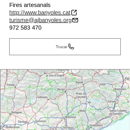
Fires artesanals
http://www.banyoles.cat
turisme@ajbanyoles.org
972 583 470
Trucar