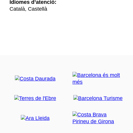
Idiomes d’atenció:
Català, Castellà