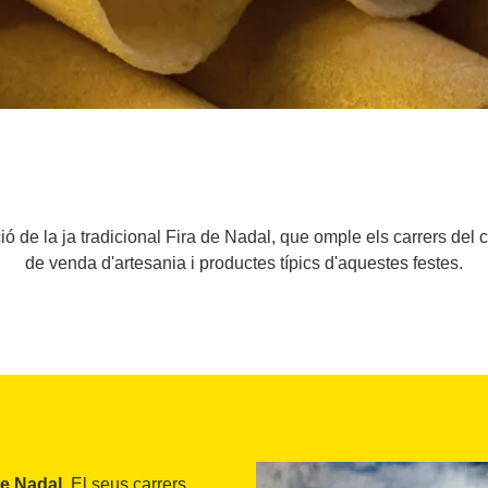
ió de la ja tradicional Fira de Nadal, que omple els carrers del c
de venda d'artesania i productes típics d'aquestes festes.
de Nadal
. El seus carrers