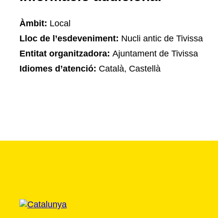
Àmbit:
Local
Lloc de l’esdeveniment:
Nucli antic de Tivissa
Entitat organitzadora:
Ajuntament de Tivissa
Idiomes d’atenció:
Català, Castellà