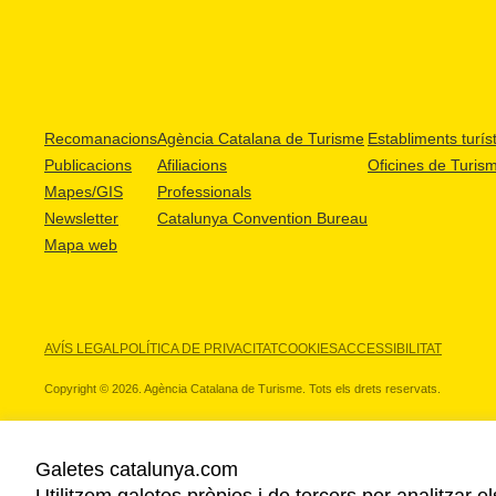
Recomanacions
Agència Catalana de Turisme
Establiments turíst
Publicacions
Afiliacions
Oficines de Turis
Mapes/GIS
Professionals
Newsletter
Catalunya Convention Bureau
Mapa web
AVÍS LEGAL
POLÍTICA DE PRIVACITAT
COOKIES
ACCESSIBILITAT
Copyright © 2026. Agència Catalana de Turisme. Tots els drets reservats.
Galetes catalunya.com