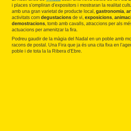
i places s'ompliran d'expositors i mostraran la realitat cult
amb una gran varietat de producte local,
gastronomia
,
ar
activitats com
degustacions
de vi,
exposicions
,
animac
demostracions
, tomb amb cavalls, atraccions per als més 
actuacions per amenitzar la fira.
Podreu gaudir de la màgia del Nadal en un poble amb molt
racons de postal. Una Fira que ja és una cita fixa en l'age
poble i de tota la la Ribera d'Ebre.