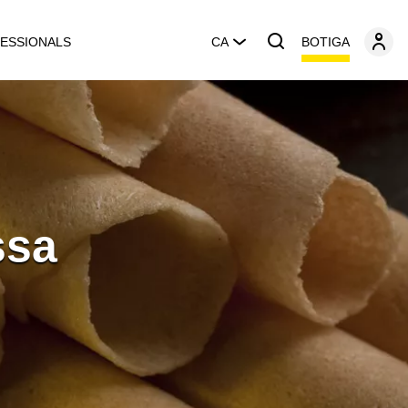
BOTIGA
ESSIONALS
CA
ssa