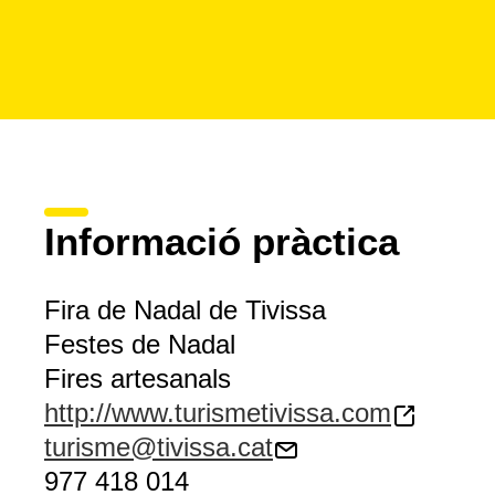
Informació pràctica
Fira de Nadal de Tivissa
Festes de Nadal
Fires artesanals
http://www.turismetivissa.com
turisme@tivissa.cat
977 418 014