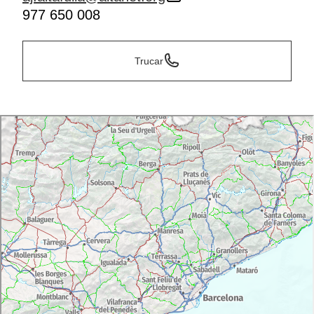
977 650 008
Trucar