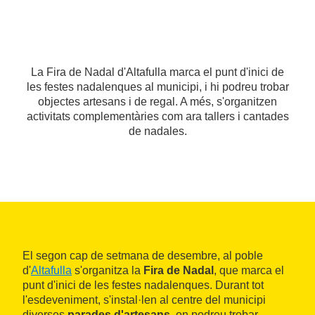
La Fira de Nadal d'Altafulla marca el punt d'inici de
les festes nadalenques al municipi, i hi podreu trobar
objectes artesans i de regal. A més, s'organitzen
activitats complementàries com ara tallers i cantades
de nadales.
El segon cap de setmana de desembre, al poble
d'
Altafulla
s'organitza la
Fira de Nadal
, que marca el
punt d'inici de les festes nadalenques. Durant tot
l'esdeveniment, s'instal·len al centre del municipi
diverses
parades d'artesans
, on podreu trobar