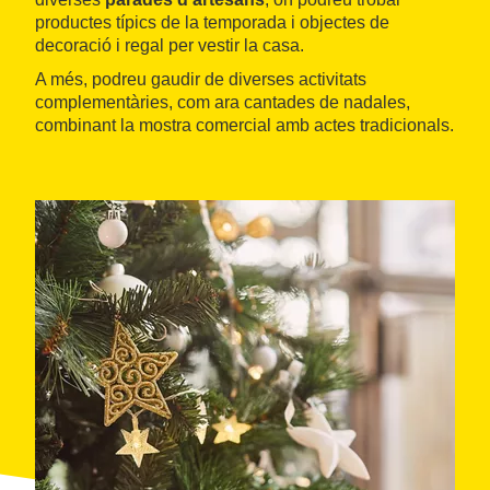
productes típics de la temporada i objectes de
decoració i regal per vestir la casa.
A més, podreu gaudir de diverses activitats
complementàries, com ara cantades de nadales,
combinant la mostra comercial amb actes tradicionals.