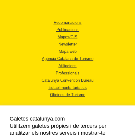
Recomanacions
Publicacions
Mapes/GIS
Newsletter
Mapa web
Agència Catalana de Turisme
Afiliacions
Professionals
Catalunya Convention Bureau
Establiments turístics
Oficines de Turisme
Galetes catalunya.com
Utilitzem galetes pròpies i de tercers per
analitzar els nostres serveis i mostrar-te