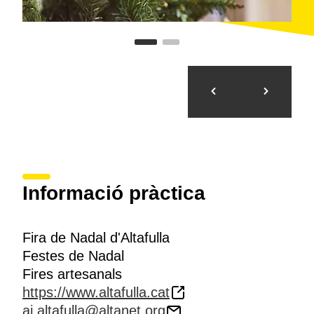
Informació pràctica
Fira de Nadal d'Altafulla
Festes de Nadal
Fires artesanals
https://www.altafulla.cat
aj.altafulla@altanet.org