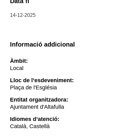
Data fi
14-12-2025
Informació addicional
Àmbit:
Local
Lloc de l’esdeveniment:
Plaça de l'Església
Entitat organitzadora:
Ajuntament d'Altafulla
Idiomes d’atenció:
Català, Castellà