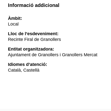
Informació addicional
Àmbit:
Local
Lloc de l’esdeveniment:
Recinte Firal de Granollers
Entitat organitzadora:
Ajuntament de Granollers i Granollers Mercat
Idiomes d’atenció:
Català, Castellà