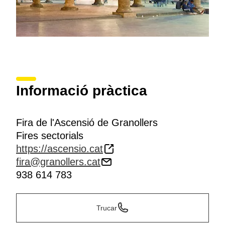
Informació pràctica
Fira de l'Ascensió de Granollers
Fires sectorials
https://ascensio.cat
fira@granollers.cat
938 614 783
Trucar