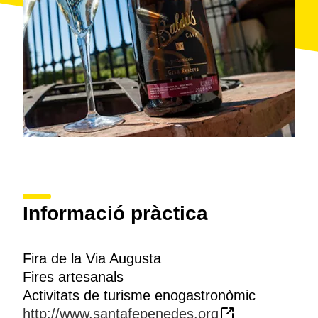
Informació pràctica
Fira de la Via Augusta
Fires artesanals
Activitats de turisme enogastronòmic
http://www.santafepenedes.org