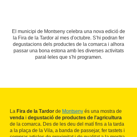
El municipi de Montseny celebra una nova edició de
la Fira de la Tardor al mes d'octubre. S'hi podran fer
degustacions dels productes de la comarca i alhora
passar una bona estona amb les diverses activitats
paral·leles que s'hi programen.
La
Fira de la Tardor
de
Montseny
és una mostra de
venda
i
degustació de productes de l'agricultura
de la comarca. Des de les deu del matí fins a la tarda
a la plaça de la Vila, a banda de passejar, fer tastets i
comprar articles de proximitat i de qualitat a la mostra,