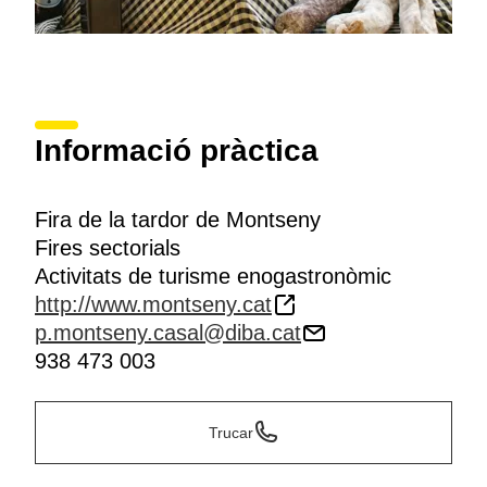
Informació pràctica
Fira de la tardor de Montseny
Fires sectorials
Activitats de turisme enogastronòmic
http://www.montseny.cat
p.montseny.casal@diba.cat
938 473 003
Trucar