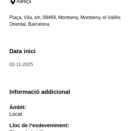
Adreça
Plaça, Vila, s/n, 08469, Montseny, Montseny, el Vallès
Oriental, Barcelona
Data inici
02-11-2025
Informació addicional
Àmbit:
Local
Lloc de l’esdeveniment: