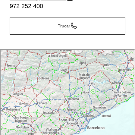
972 252 400
Trucar