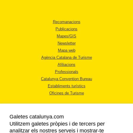
Recomanacions
Publicacions
Mapes/GIS
Newsletter
Mapa web
Agència Catalana de Turisme
Afiliacions
Professionals
Catalunya Convention Bureau
Establiments turístics
Oficines de Turisme
Galetes catalunya.com
Utilitzem galetes pròpies i de tercers per
analitzar els nostres serveis i mostrar-te