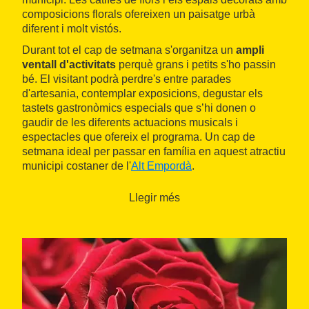
composicions florals ofereixen un paisatge urbà
diferent i molt vistós.
Durant tot el cap de setmana s'organitza un
ampli
ventall d'activitats
perquè grans i petits s'ho passin
bé. El visitant podrà perdre's entre parades
d'artesania, contemplar exposicions, degustar els
tastets gastronòmics especials que s’hi donen o
gaudir de les diferents actuacions musicals i
espectacles que ofereix el programa. Un cap de
setmana ideal per passar en família en aquest atractiu
municipi costaner de l'
Alt Empordà
.
Llegir més