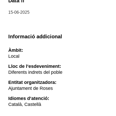
Data fi
15-06-2025
Informació addicional
Àmbit:
Local
Lloc de l’esdeveniment:
Diferents indrets del poble
Entitat organitzadora:
Ajuntament de Roses
Idiomes d’atenció:
Català, Castellà