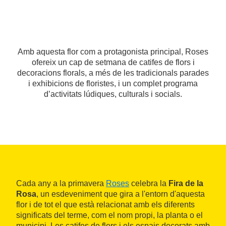
Amb aquesta flor com a protagonista principal, Roses
ofereix un cap de setmana de catifes de flors i
decoracions florals, a més de les tradicionals parades
i exhibicions de floristes, i un complet programa
d’activitats lúdiques, culturals i socials.
Cada any a la primavera
Roses
celebra la
Fira de la
Rosa
, un esdeveniment que gira a l'entorn d'aquesta
flor i de tot el que està relacionat amb els diferents
significats del terme, com el nom propi, la planta o el
municipi. Les catifes de flors i els espais decorats amb