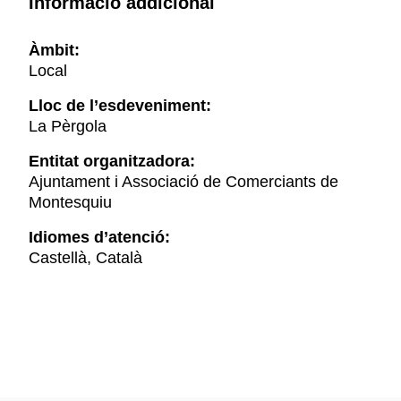
Informació addicional
Àmbit:
Local
Lloc de l’esdeveniment:
La Pèrgola
Entitat organitzadora:
Ajuntament i Associació de Comerciants de
Montesquiu
Idiomes d’atenció:
Castellà, Català