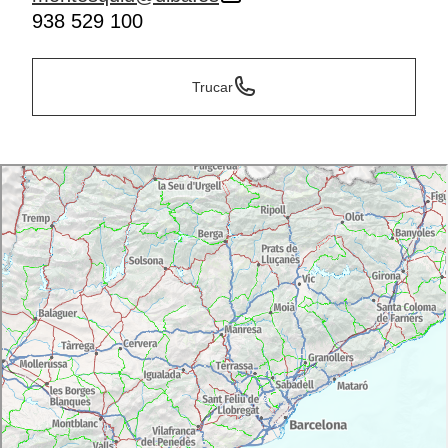
938 529 100
Trucar