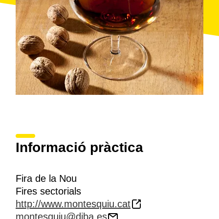
Informació pràctica
Fira de la Nou
Fires sectorials
http://www.montesquiu.cat
montesquiu@diba.es