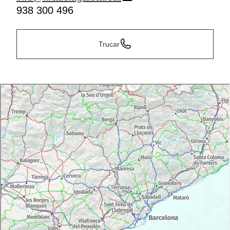
938 300 496
Trucar