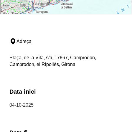
Adreça
Plaça, de la Vila, s/n, 17867, Camprodon,
Camprodon, el Ripollès, Girona
Data inici
04-10-2025