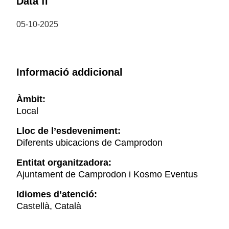
Data fi
05-10-2025
Informació addicional
Àmbit:
Local
Lloc de l’esdeveniment:
Diferents ubicacions de Camprodon
Entitat organitzadora:
Ajuntament de Camprodon i Kosmo Eventus
Idiomes d’atenció:
Castellà, Català