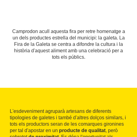
Camprodon acull aquesta fira per retre homenatge a
un dels productes estrella del municipi: la galeta. La
Fira de la Galeta se centra a difondre la cultura i la
història d'aquest aliment amb una celebració per a
tots els públics.
L'esdeveniment agruparà artesans de diferents
tipologies de galetes i també d'altres dolços similars, i
tots els productors seran de les comarques gironines
per tal d'apostar en un
producte de qualitat
, però
sobretot
de proximitat
. Es dóna l'oportunitat als