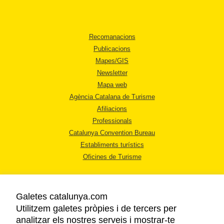
Recomanacions
Publicacions
Mapes/GIS
Newsletter
Mapa web
Agència Catalana de Turisme
Afiliacions
Professionals
Catalunya Convention Bureau
Establiments turístics
Oficines de Turisme
Galetes catalunya.com
Utilitzem galetes pròpies i de tercers per
analitzar els nostres serveis i mostrar-te