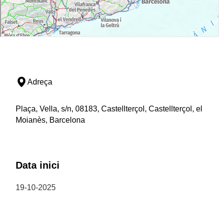
Adreça
Plaça, Vella, s/n, 08183, Castellterçol, Castellterçol, el
Moianès, Barcelona
Data inici
19-10-2025