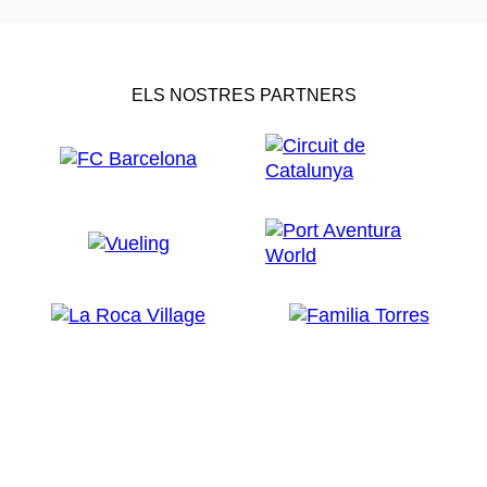
ELS NOSTRES PARTNERS