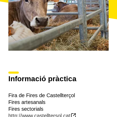
Informació pràctica
Fira de Fires de Castellterçol
Fires artesanals
Fires sectorials
http://www.castelltersol.cat