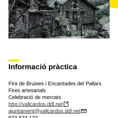
Informació pràctica
Fira de Bruixes i Encantades del Pallars
Fires artesanals
Celebració de mercats
http://vallcardos.ddl.net
ajuntament@vallcardos.ddl.net
973 623 122