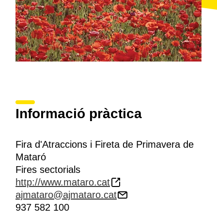
Informació pràctica
Fira d'Atraccions i Fireta de Primavera de
Mataró
Fires sectorials
http://www.mataro.cat
ajmataro@ajmataro.cat
937 582 100