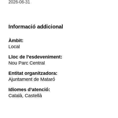
2026-06-31
Informació addicional
Àmbit:
Local
Lloc de l’esdeveniment:
Nou Parc Central
Entitat organitzadora:
Ajuntament de Mataró
Idiomes d’atenció:
Català, Castellà