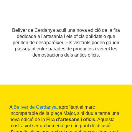
Bellver de Cerdanya acull una nova edició de la fira
dedicada a l'artesania i els oficis oblidats o que
perillen de desaparèixer. Els visitants poden gaudir
passejant entre parades de productes i veient les
demostracions dels antics oficis.
A
Bellver de Cerdanya
, aprofitant el marc
incomparable de la plaça Major, s'hi duu a terme una
nova edició de la
Fira d'artesans i oficis
. Aquesta
mostra vol ser un homenatge i un punt de difusió
d'aquells oficis que amb el pas del temps s'han anat