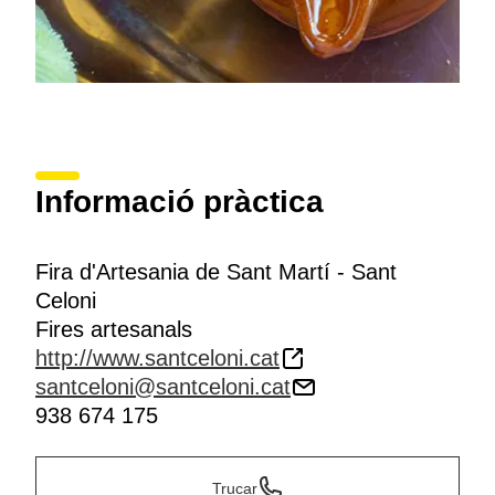
Informació pràctica
Fira d'Artesania de Sant Martí - Sant
Celoni
Fires artesanals
http://www.santceloni.cat
santceloni@santceloni.cat
938 674 175
Trucar