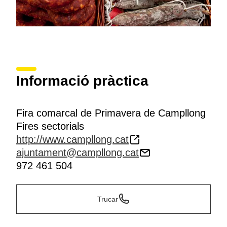
Informació pràctica
Fira comarcal de Primavera de Campllong
Fires sectorials
http://www.campllong.cat
ajuntament@campllong.cat
972 461 504
Trucar