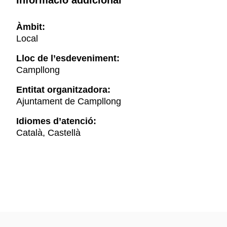
Informació addicional
Àmbit:
Local
Lloc de l’esdeveniment:
Campllong
Entitat organitzadora:
Ajuntament de Campllong
Idiomes d’atenció:
Català, Castellà