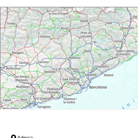
Adreça