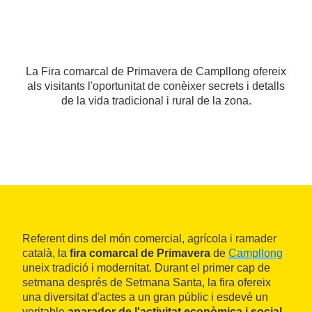
La Fira comarcal de Primavera de Campllong ofereix
als visitants l'oportunitat de conèixer secrets i detalls
de la vida tradicional i rural de la zona.
Referent dins del món comercial, agrícola i ramader
català, la
fira comarcal de Primavera
de
Campllong
uneix tradició i modernitat. Durant el primer cap de
setmana després de Setmana Santa, la fira ofereix
una diversitat d'actes a un gran públic i esdevé un
veritable
aparador de l'activitat econòmica i social
,