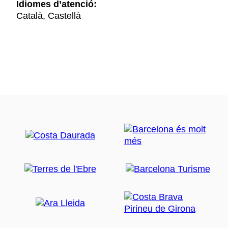
Idiomes d’atenció:
Català, Castellà