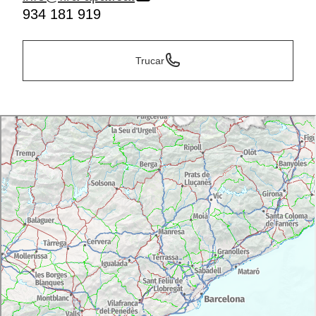
934 181 919
Trucar