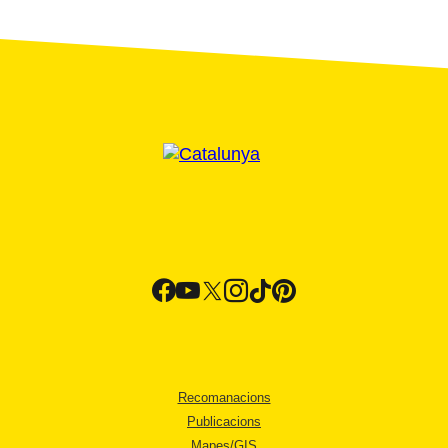
Recomanacions
Publicacions
Mapes/GIS