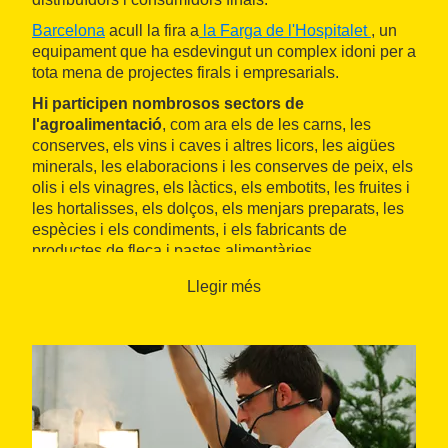
Barcelona
acull la fira a
la Farga de l'Hospitalet
, un
equipament que ha esdevingut un complex idoni per a
tota mena de projectes firals i empresarials.
Hi participen nombrosos sectors de
l'agroalimentació
, com ara els de les carns, les
conserves, els vins i caves i altres licors, les aigües
minerals, les elaboracions i les conserves de peix, els
olis i els vinagres, els làctics, els embotits, les fruites i
les hortalisses, els dolços, els menjars preparats, les
espècies i els condiments, i els fabricants de
productes de fleca i pastes alimentàries.
Llegir més