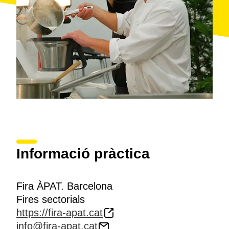
Informació pràctica
Fira ÀPAT. Barcelona
Fires sectorials
https://fira-apat.cat
info@fira-apat.cat