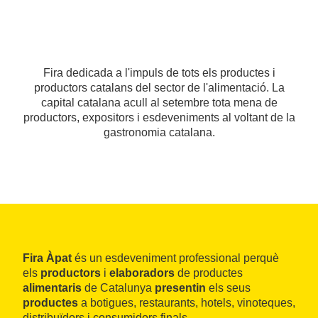
Fira dedicada a l'impuls de tots els productes i
productors catalans del sector de l'alimentació. La
capital catalana acull al setembre tota mena de
productors, expositors i esdeveniments al voltant de la
gastronomia catalana.
Fira Àpat
és un esdeveniment professional perquè
els
productors
i
elaboradors
de productes
alimentaris
de Catalunya
presentin
els seus
productes
a botigues, restaurants, hotels, vinoteques,
distribuïdors i consumidors finals.