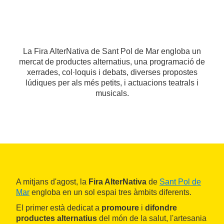
La Fira AlterNativa de Sant Pol de Mar engloba un
mercat de productes alternatius, una programació de
xerrades, col·loquis i debats, diverses propostes
lúdiques per als més petits, i actuacions teatrals i
musicals.
A mitjans d'agost, la
Fira AlterNativa
de
Sant Pol de
Mar
engloba en un sol espai tres àmbits diferents.
El primer està dedicat a
promoure
i
difondre
productes alternatius
del món de la salut, l'artesania