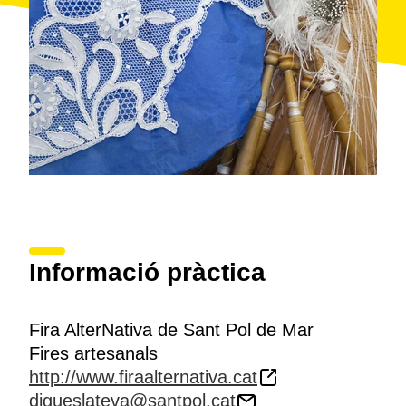
Informació pràctica
Fira AlterNativa de Sant Pol de Mar
Fires artesanals
http://www.firaalternativa.cat
digueslateva@santpol.cat