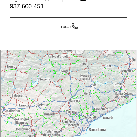
937 600 451
Trucar