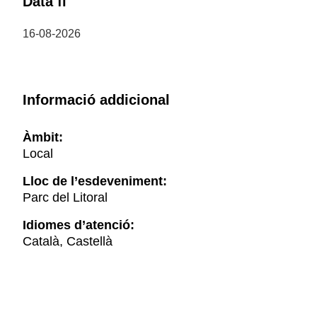
Data fi
16-08-2026
Informació addicional
Àmbit:
Local
Lloc de l’esdeveniment:
Parc del Litoral
Idiomes d’atenció:
Català, Castellà