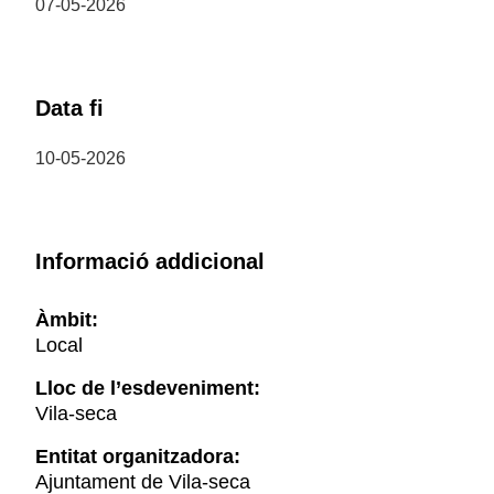
07-05-2026
Data fi
10-05-2026
Informació addicional
Àmbit:
Local
Lloc de l’esdeveniment:
Vila-seca
Entitat organitzadora:
Ajuntament de Vila-seca