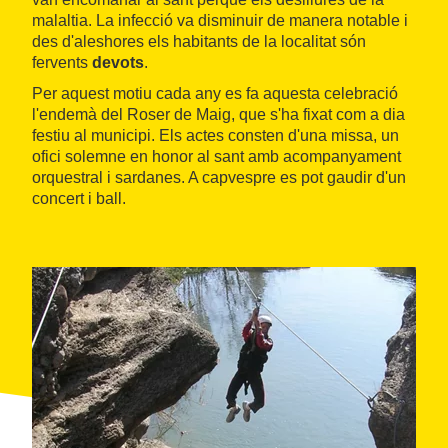
malaltia. La infecció va disminuir de manera notable i
des d'aleshores els habitants de la localitat són
fervents
devots
.
Per aquest motiu cada any es fa aquesta celebració
l'endemà del Roser de Maig, que s'ha fixat com a dia
festiu al municipi. Els actes consten d'una missa, un
ofici solemne en honor al sant amb acompanyament
orquestral i sardanes. A capvespre es pot gaudir d'un
concert i ball.