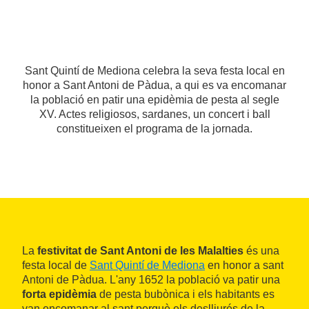
Sant Quintí de Mediona celebra la seva festa local en
honor a Sant Antoni de Pàdua, a qui es va encomanar
la població en patir una epidèmia de pesta al segle
XV. Actes religiosos, sardanes, un concert i ball
constitueixen el programa de la jornada.
La
festivitat de Sant Antoni de les Malalties
és una
festa local de
Sant Quintí de Mediona
en honor a sant
Antoni de Pàdua. L'any 1652 la població va patir una
forta epidèmia
de pesta bubònica i els habitants es
van encomanar al sant perquè els deslliurés de la