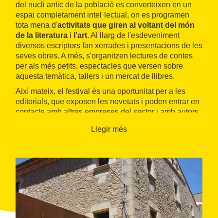
del nucli antic de la població es converteixen en un
espai completament intel·lectual, on es programen
tota mena d'
activitats que giren al voltant del món
de la literatura
i
l'art
. Al llarg de l'esdeveniment
diversos escriptors fan xerrades i presentacions de les
seves obres. A més, s'organitzen lectures de contes
per als més petits, espectacles que versen sobre
aquesta temàtica, tallers i un mercat de llibres.
Així mateix, el festival és una oportunitat per a les
editorials, que exposen les novetats i poden entrar en
contacte amb altres empreses del sector i amb autors.
Llegir més