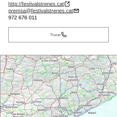
http://festivalstrenes.cat
premsa@festivalstrenes.cat
972 676 011
Trucar