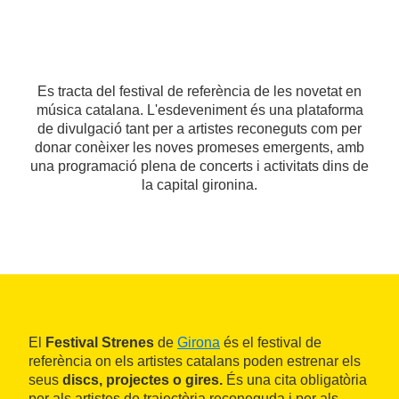
Es tracta del festival de referència de les novetat en
música catalana. L'esdeveniment és una plataforma
de divulgació tant per a artistes reconeguts com per
donar conèixer les noves promeses emergents, amb
una programació plena de concerts i activitats dins de
la capital gironina.
El
Festival Strenes
de
Girona
és el festival de
referència on els artistes catalans poden estrenar els
seus
discs, projectes o gires.
És una cita obligatòria
per als artistes de trajectòria reconeguda i per als