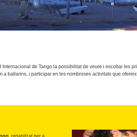
nternacional de Tango la possibilitat de veure i escoltar les pri
 a ballarins, i participar en les nombroses activitats que ofereix 
ango
, organitzat per a