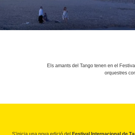
Els amants del Tango tenen en el Festival I
orquestres com
S'inicia una nova edició del
Festival Internacional de T