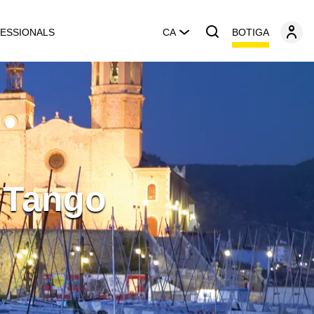
BOTIGA
ESSIONALS
CA
e Tango