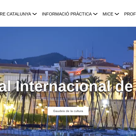
RE CATALUNYA
INFORMACIÓ PRÀCTICA
MICE
PROF
al Internacional d
Gaudeix de la cultura