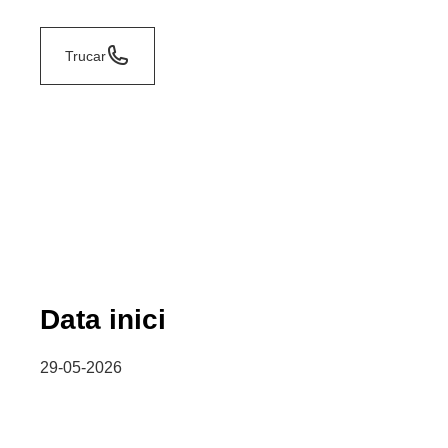
Trucar
Data inici
29-05-2026