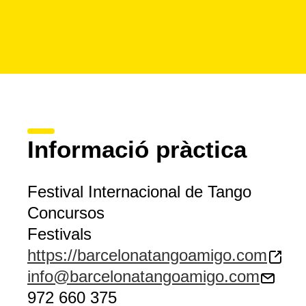
Informació pràctica
Festival Internacional de Tango
Concursos
Festivals
https://barcelonatangoamigo.com
info@barcelonatangoamigo.com
972 660 375