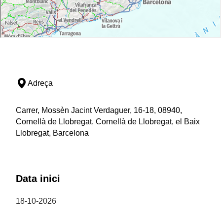
Adreça
Carrer, Mossèn Jacint Verdaguer, 16-18, 08940,
Cornellà de Llobregat, Cornellà de Llobregat, el Baix
Llobregat, Barcelona
Data inici
18-10-2026