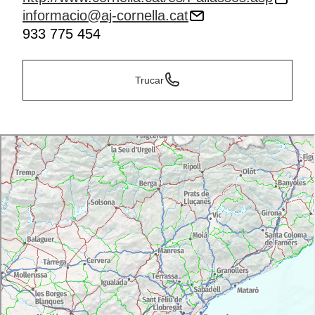
informacio@aj-cornella.cat
933 775 454
Trucar