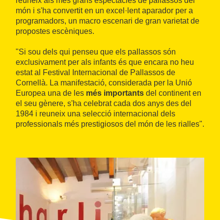
reuneix als més grans espectacles de pallassos del
món i s'ha convertit en un excel·lent aparador per a
programadors, un macro escenari de gran varietat de
propostes escèniques.
"Si sou dels qui penseu que els pallassos són
exclusivament per als infants és que encara no heu
estat al Festival Internacional de Pallassos de
Cornellà. La manifestació, considerada per la Unió
Europea una de les
més importants
del continent en
el seu gènere, s'ha celebrat cada dos anys des del
1984 i reuneix una selecció internacional dels
professionals més prestigiosos del món de les rialles".