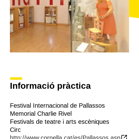
Informació pràctica
Festival Internacional de Pallassos
Memorial Charlie Rivel
Festivals de teatre i arts escèniques
Circ
http://www.cornella.cat/es/Pallassos.asp