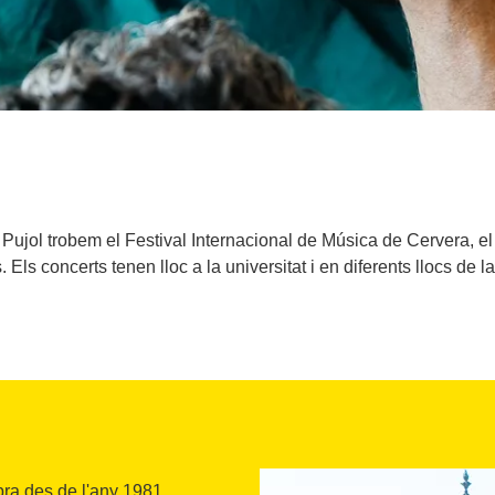
Pujol trobem el Festival Internacional de Música de Cervera, el
. Els concerts tenen lloc a la universitat i en diferents llocs de la
bra des de l'any 1981,