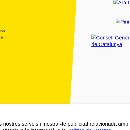
ics
me
ls nostres serveis i mostrar-te publicitat relacionada amb