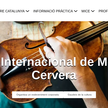
RE CATALUNYA
INFORMACIÓ PRÀCTICA
MICE
PROF
 Internacional de 
Cervera
Organitza un esdeveniment corporatiu
Gaudeix de la cultura