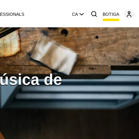
BOTIGA
ESSIONALS
CA
Música de