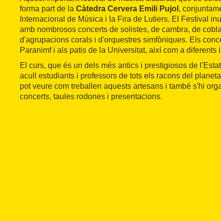
forma part de la
Càtedra Cervera Emili Pujol
, conjuntam
Internacional de Música i la Fira de Lutiers. El Festival in
amb nombrosos concerts de solistes, de cambra, de cobla
d'agrupacions corals i d'orquestres simfòniques. Els conce
Paranimf i als patis de la Universitat, així com a diferents i
El curs, que és un dels més antics i prestigiosos de l'Est
acull estudiants i professors de tots els racons del planeta
pot veure com treballen aquests artesans i també s'hi org
concerts, taules rodones i presentacions.