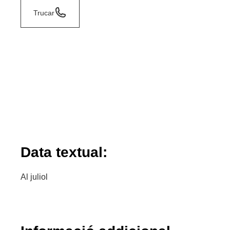
Trucar
Data textual:
Al juliol