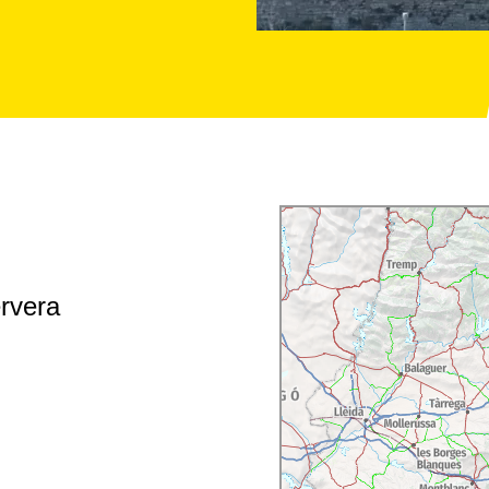
ervera