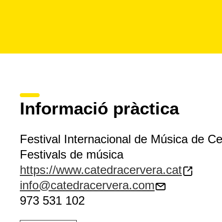
Informació pràctica
Festival Internacional de Música de C
Festivals de música
https://www.catedracervera.cat
info@catedracervera.com
973 531 102