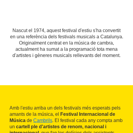
Nascut el 1974, aquest festival d'estiu s'ha convertit
en una referència dels festivals musicals a Catalunya.
Originalment centrat en la música de cambra,
actualment ha sumat a la programació tota mena
d'artistes i gèneres musicals rellevants del moment.
Amb l'estiu arriba un dels festivals més esperats pels
amants de la música, el
Festival Internacional de
Música
de
Cambrils
. El festival cada any compta amb
un
cartell ple d'artistes de renom, nacional i
internacional,
que fan les delícies dels assistents,